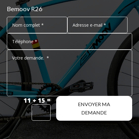
Bemoov R26
=
11 + 15
ENVOYER MA
DEMANDE