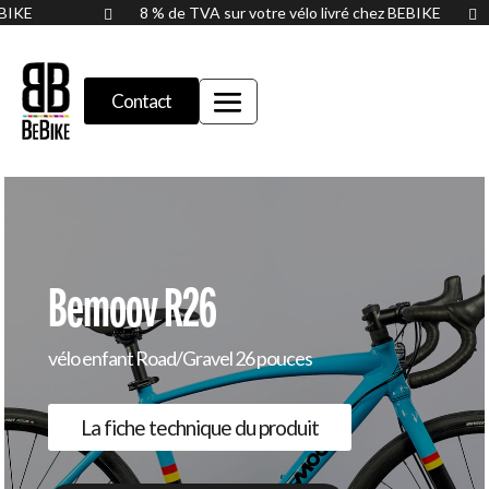
BEBIKE
8 % de TVA sur votre vélo livré chez BEBIKE


Contact
Bemoov R26
vélo enfant Road/Gravel 26 pouces
La fiche technique du produit