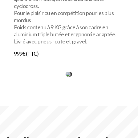
cyclocross.
Pour le plaisir ou en compétition pour les plus
mordus!
Poids contenu à 9 KG grâce à son cadre en
aluminium triple butée et ergonomie adaptée.
Livré avec pneus route et gravel.
999€ (TTC)