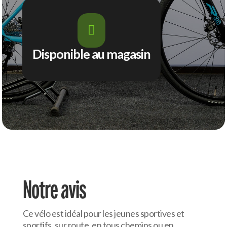

Disponible au magasin
Notre avis
Ce vélo est idéal pour les jeunes sportives et
sportifs, sur route, en tous chemins ou en