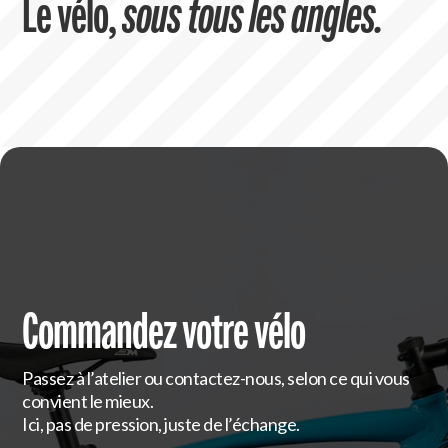
Le vélo,
sous tous les angles.
Commandez votre vélo
Passez à l’atelier ou contactez-nous, selon ce qui vous
convient le mieux.
Ici, pas de pression, juste de l’échange.