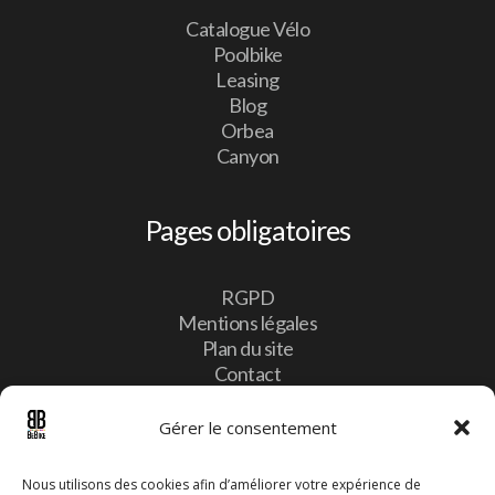
Catalogue Vélo
Poolbike
Leasing
Blog
Orbea
Canyon
Pages obligatoires
RGPD
Mentions légales
Plan du site
Contact
Gérer le consentement
Contact
Nous utilisons des cookies afin d’améliorer votre expérience de