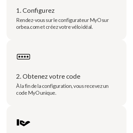
1. Configurez
Rendez-vous sur le configurateur MyO sur
orbea.com et créez votre vélo idéal.
2. Obtenez votre code
À la fin de la configuration, vous recevez un
code MyO unique.