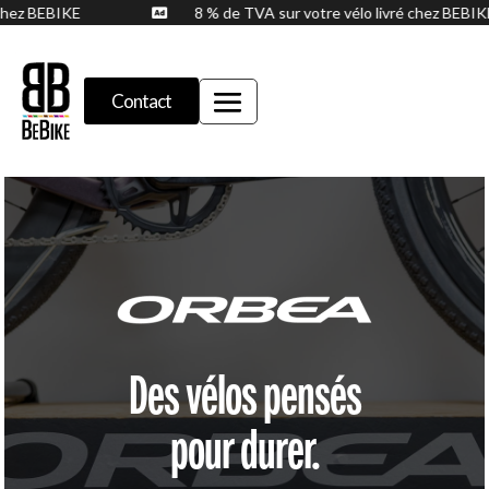
é chez BEBIKE
8 % de TVA sur votre vélo livré chez BEB

Contact
Des vélos pensés
pour durer.