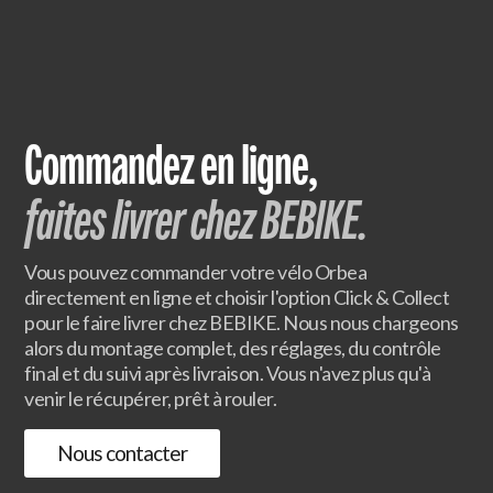
Commandez en ligne,
faites livrer chez BEBIKE.
Vous pouvez commander votre vélo Orbea
directement en ligne et choisir l'option Click & Collect
pour le faire livrer chez BEBIKE. Nous nous chargeons
alors du montage complet, des réglages, du contrôle
final et du suivi après livraison. Vous n'avez plus qu'à
venir le récupérer, prêt à rouler.
Nous contacter