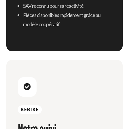
SAV reconnu pour sa réactivité
Pièces disponibles rapidement grâce au
modèle coopératif

BEBIKE