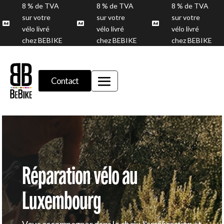
8 % de TVA
8 % de TVA
8 % de TVA
sur votre
sur votre
sur votre



vélo livré
vélo livré
vélo livré
chez BEBIKE
chez BEBIKE
chez BEBIKE
Contact
Réparation vélo au
Luxembourg