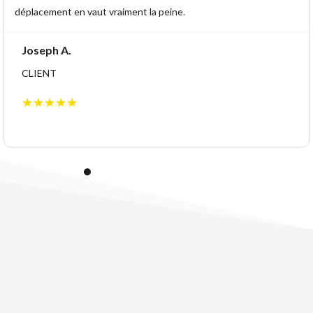
déplacement en vaut vraiment la peine.
Joseph A.
CLIENT
☆
☆
☆
☆
☆