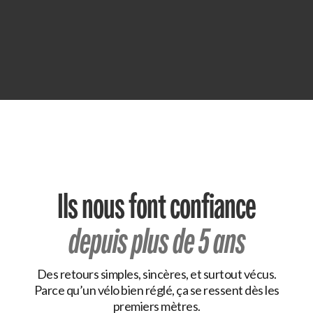
Ils nous font confiance
depuis plus de 5 ans
Des retours simples, sincères, et surtout vécus.
Parce qu’un vélo bien réglé, ça se ressent dès les
premiers mètres.