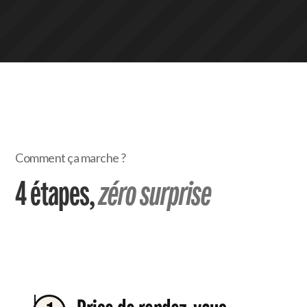
Comment ça marche ?
4 étapes,
zéro surprise