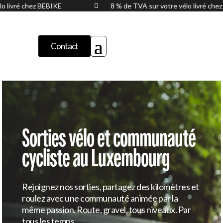
élo livré chez BEBIKE
8 % de TVA sur votre vélo livré c

Contact
Sorties vélo et communauté
cycliste au Luxembourg
Rejoignez nos sorties, partagez des kilomètres et
roulez avec une communauté animée par la
même passion. Route, gravel, tous niveaux. Par
tous les temps.