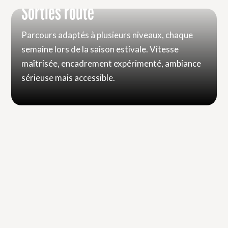
Sorties route
Parcours adaptés à plusieurs niveaux, chaque
semaine lors de la saison estivale. Vitesse
maîtrisée, encadrement expérimenté, ambiance
sérieuse mais accessible.