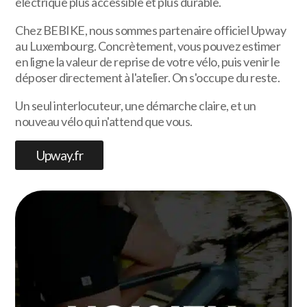
électrique plus accessible et plus durable.
Chez BEBIKE, nous sommes partenaire officiel Upway
au Luxembourg. Concrètement, vous pouvez estimer
en ligne la valeur de reprise de votre vélo, puis venir le
déposer directement à l'atelier. On s'occupe du reste.
Un seul interlocuteur, une démarche claire, et un
nouveau vélo qui n'attend que vous.
Upway.fr