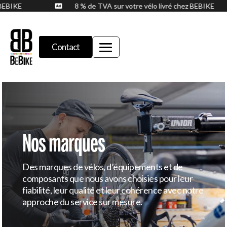
ez BEBIKE
8 % de TVA sur votre vélo livré chez BEBIKE

Contact
Nos marques
Des marques de vélos, d’équipements et de
composants que nous avons choisies pour leur
fiabilité, leur qualité et leur cohérence avec notre
approche du service sur mesure.