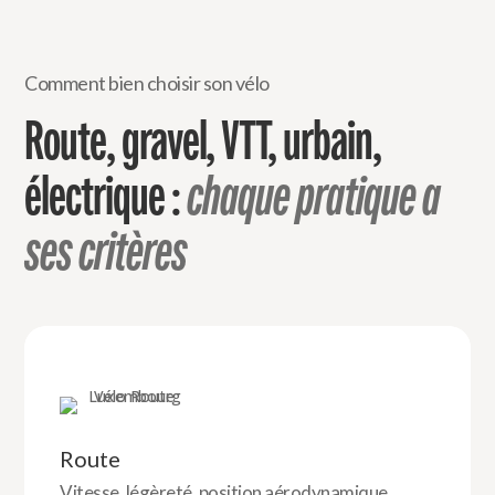
Comment bien choisir son vélo
Route, gravel, VTT, urbain,
électrique :
chaque pratique a
ses critères
Route
Vitesse, légèreté, position aérodynamique