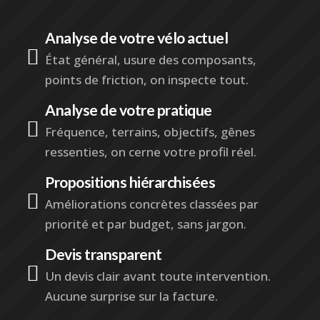
Analyse de votre vélo actuel

État général, usure des composants,
points de friction, on inspecte tout.
Analyse de votre pratique

Fréquence, terrains, objectifs, gênes
ressenties, on cerne votre profil réel.
Propositions hiérarchisées

Améliorations concrètes classées par
priorité et par budget, sans jargon.
Devis transparent

Un devis clair avant toute intervention.
Aucune surprise sur la facture.