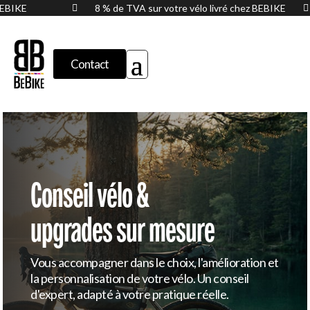
z BEBIKE
8 % de TVA sur votre vélo livré chez BEBIKE

Contact
Conseil vélo &
upgrades sur mesure
Vous accompagner dans le choix, l'amélioration et
la personnalisation de votre vélo. Un conseil
d'expert, adapté à votre pratique réelle.