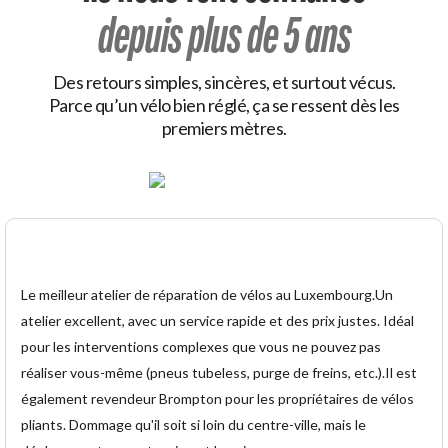
depuis plus de 5 ans
Des retours simples, sincères, et surtout vécus.
Parce qu’un vélo bien réglé, ça se ressent dès les
premiers mètres.
Le meilleur atelier de réparation de vélos au Luxembourg.Un
atelier excellent, avec un service rapide et des prix justes. Idéal
pour les interventions complexes que vous ne pouvez pas
réaliser vous-même (pneus tubeless, purge de freins, etc.).Il est
également revendeur Brompton pour les propriétaires de vélos
pliants. Dommage qu'il soit si loin du centre-ville, mais le