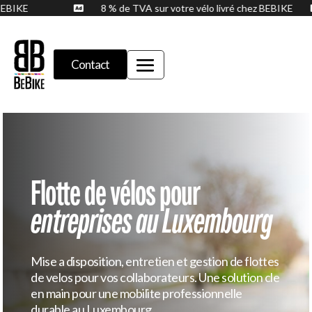
ez BEBIKE
8 % de TVA sur votre vélo livré chez BEBIKE

Contact
Flotte de vélos pour
entreprises au Luxembourg
Mise a disposition, entretien et gestion de flottes
de velos pour vos collaborateurs. Une solution cle
en main pour une mobilite professionnelle
durable au Luxembourg.