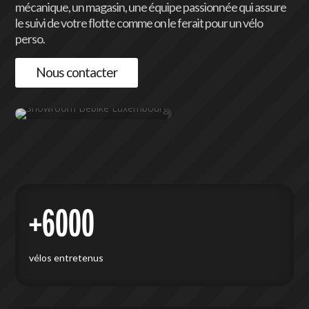
mécanique, un magasin, une équipe passionnée qui assure
le suivi de votre flotte comme on le ferait pour un vélo
perso.
Nous contacter
+6000
vélos entretenus