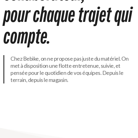
pour
chaque
trajet
qui
compte.
Chez Bebike, on ne propose pas juste du matériel. On
met à disposition une flotte entretenue, suivie, et
pensée pour le quotidien de vos équipes. Depuis le
terrain, depuis le magasin.