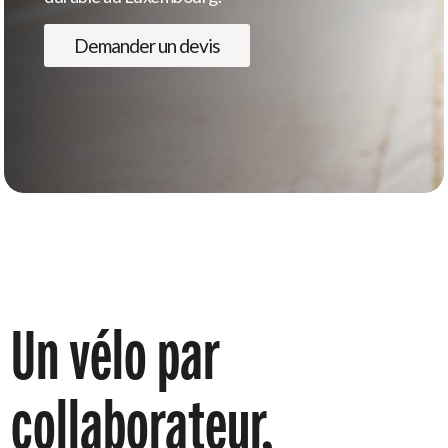
Demander un devis
Un
vélo
par
collaborateur,