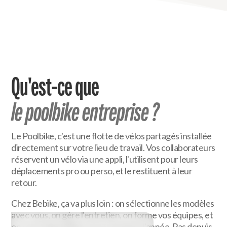
Qu'est-ce que
le poolbike entreprise ?
Le Poolbike, c'est une flotte de vélos partagés installée
directement sur votre lieu de travail. Vos collaborateurs
réservent un vélo via une appli, l'utilisent pour leurs
déplacements pro ou perso, et le restituent à leur
retour.
Chez Bebike, ça va plus loin : on sélectionne les modèles
avec vous, on gère l'entretien, on forme vos équipes, et
on reste disponibles tout au long de l'année. Pas depuis