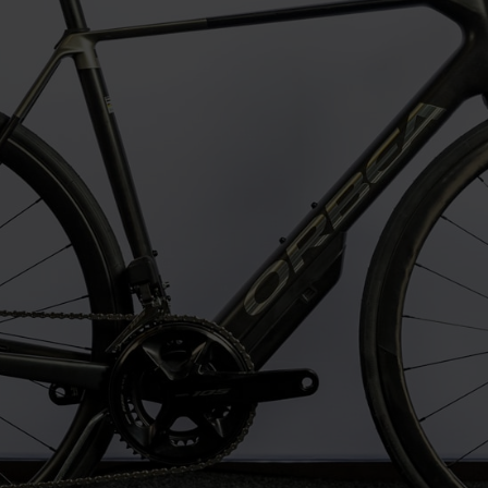
=
13 + 2
ENVOYER MA
DEMANDE