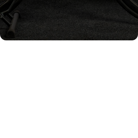
Un projet en tête ?
On se fera un plaisir de vous aider !