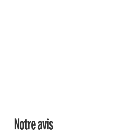

Disponible au magasin
Notre avis