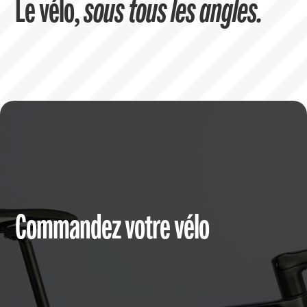
Le vélo,
sous tous les angles.
Commandez votre vélo