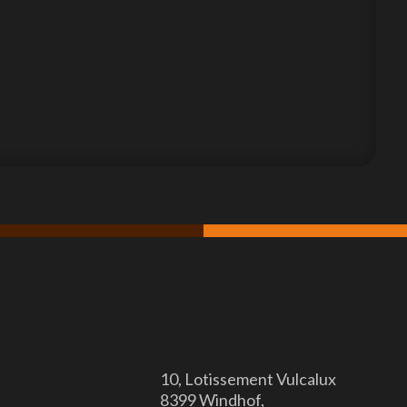

10, Lotissement Vulcalux
8399 Windhof,