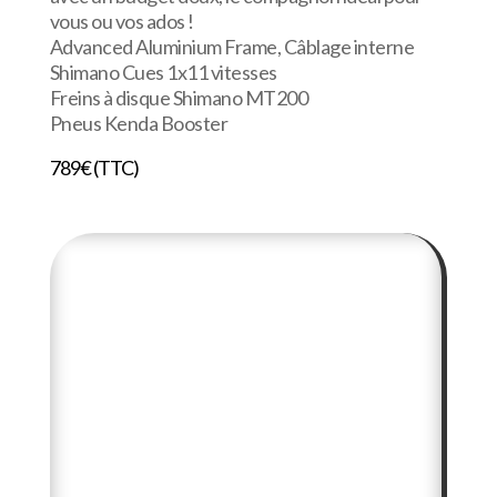
vous ou vos ados !
Advanced Aluminium Frame, Câblage interne
Shimano Cues 1x11 vitesses
Freins à disque Shimano MT200
Pneus Kenda Booster
789€ (TTC)