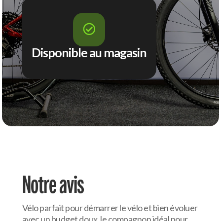

Disponible au magasin
Notre avis
Vélo parfait pour démarrer le vélo et bien évoluer
avec un budget doux, le compagnon idéal pour