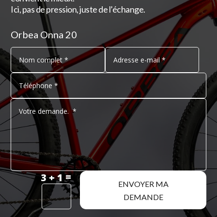
Ici, pas de pression, juste de l’échange.
Orbea Onna 20
=
3 + 1
ENVOYER MA
DEMANDE