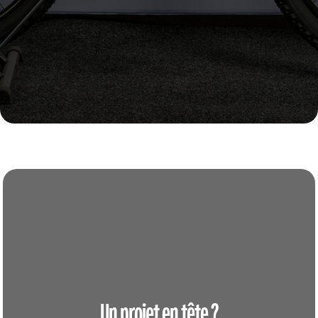
Un projet en tête ?