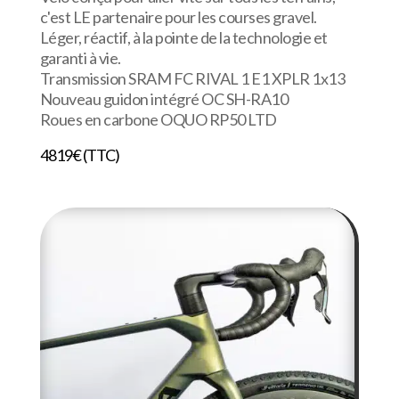
c'est LE partenaire pour les courses gravel.
Léger, réactif, à la pointe de la technologie et
garanti à vie.
Transmission SRAM FC RIVAL 1 E1 XPLR 1x13
Nouveau guidon intégré OC SH-RA10
Roues en carbone OQUO RP50 LTD
4819€ (TTC)