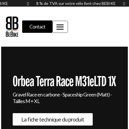
BEBIKE
8 % de TVA sur votre vélo livré chez BEBIKE


Contact
Orbea Terra Race M31eLTD 1X
Gravel Race en carbone - Spaceship Green (Matt) -
Tailles M + XL
La fiche technique du produit