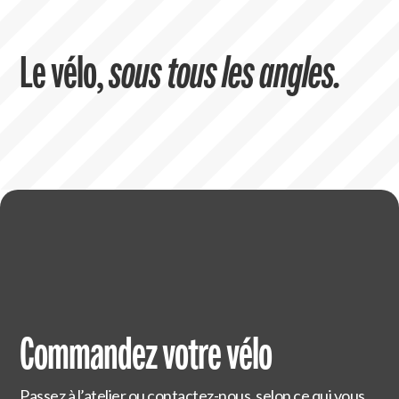
Le vélo,
sous tous les angles.
Commandez votre vélo
Passez à l’atelier ou contactez-nous, selon ce qui vous