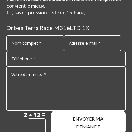
convient le mieux.
Ici, pas de pression, juste de l’échange.
Orbea Terra Race M31eLTD 1X
=
2 + 12
ENVOYER MA
DEMANDE