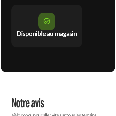

Disponible au magasin
Notre avis
Vélo conçu pour aller vite sur tous les terrains,