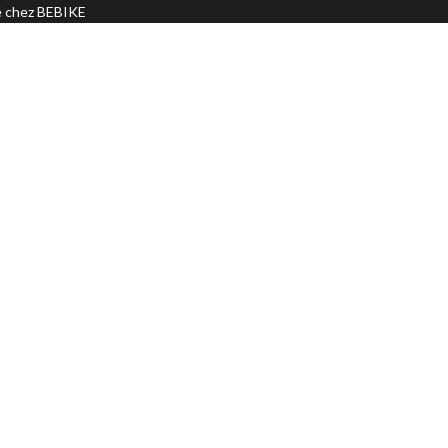
ré chez BEBIKE
