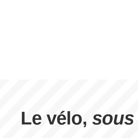
Le vélo,
sous 