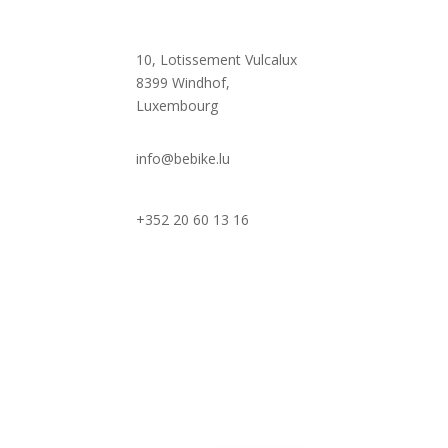

10, Lotissement Vulcalux
8399 Windhof,
Luxembourg

info@bebike.lu

+352 20 60 13 16
English