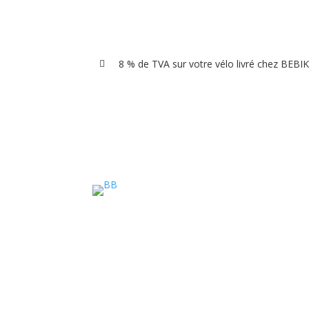
8 % de TVA sur votre vélo livré chez BEBI
