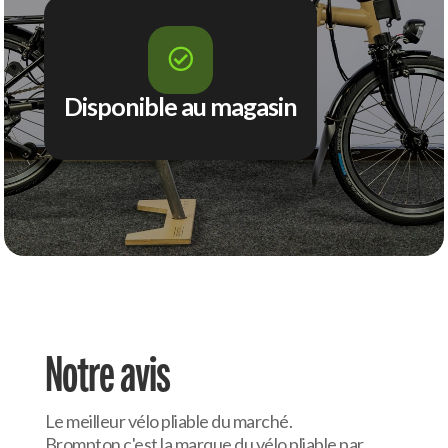

Disponible au magasin
Notre avis
Le meilleur vélo pliable du marché.
Brompton c'est la marque du vélo pliable par