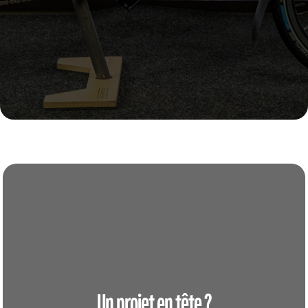
Un projet en tête ?