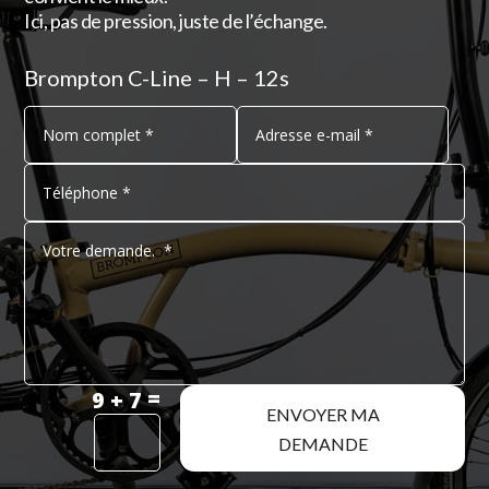
Ici, pas de pression, juste de l’échange.
Brompton C-Line – H – 12s
=
9 + 7
ENVOYER MA
DEMANDE