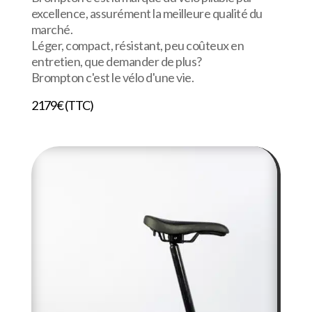
excellence, assurément la meilleure qualité du
marché.
Léger, compact, résistant, peu coûteux en
entretien, que demander de plus?
Brompton c'est le vélo d'une vie.
2179€ (TTC)