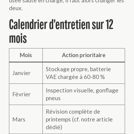
usée saute en charge, il faut alors changer les
deux.
Calendrier d'entretien sur 12
mois
Mois
Action prioritaire
Stockage propre, batterie
Janvier
VAE chargée à 60-80 %
Inspection visuelle, gonflage
Février
pneus
Révision complète de
Mars
printemps (cf. notre article
dédié)