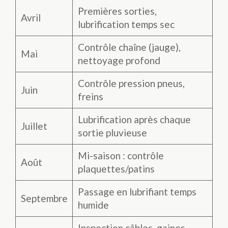
Premières sorties,
Avril
lubrification temps sec
Contrôle chaîne (jauge),
Mai
nettoyage profond
Contrôle pression pneus,
Juin
freins
Lubrification après chaque
Juillet
sortie pluvieuse
Mi-saison : contrôle
Août
plaquettes/patins
Passage en lubrifiant temps
Septembre
humide
Inspection câbles, gaines,