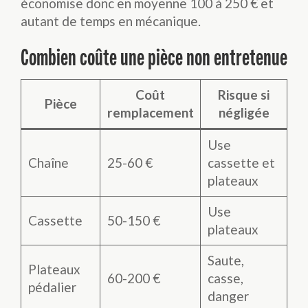
économise donc en moyenne 100 à 250 € et
autant de temps en mécanique.
Combien coûte une pièce non entretenue
Coût
Risque si
Pièce
remplacement
négligée
Use
Chaîne
25-60 €
cassette et
plateaux
Use
Cassette
50-150 €
plateaux
Saute,
Plateaux
60-200 €
casse,
pédalier
danger