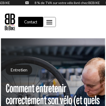
hez BEBIKE
8 % de TVA sur votre vélo livré chez BEBIKE

Contact
Entretien
Comment entretenir
correctement son vélo (et quels