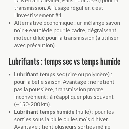
Drivetrain Cleaner, Park Tool CB-4) pour la
transmission. À l'usage régulier, c'est
l'investissement #1.
Alternative économique : un mélange savon
noir + eau tiède pour le cadre, dégraissant
moteur dilué pour la transmission (à utiliser
avec précaution).
Lubrifiants : temps sec vs temps humide
Lubrifiant temps sec
(cire ou polymère) :
pour la belle saison. Avantage : ne retient
pas la poussière, transmission propre.
Inconvénient : à réappliquer plus souvent
(~150-200 km).
Lubrifiant temps humide
(huile) : pour les
sorties sous la pluie ou les mois d'hiver.
Avantage : tient plusieurs sorties même