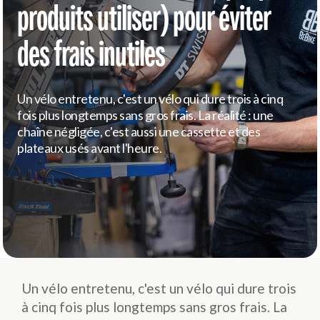
produits utiliser) pour éviter
des frais inutiles
Un vélo entretenu, c'est un vélo qui dure trois à cinq
fois plus longtemps sans gros frais. La réalité : une
chaîne négligée, c'est aussi une cassette et des
plateaux usés avant l'heure.
Un vélo entretenu, c'est un vélo qui dure trois
à cinq fois plus longtemps sans gros frais. La