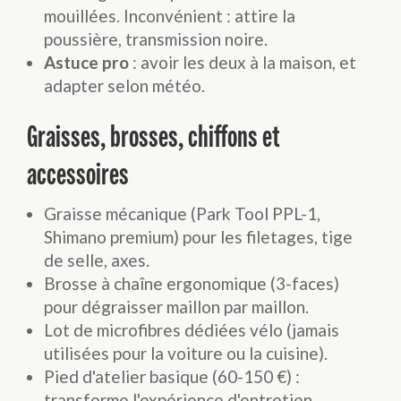
mouillées. Inconvénient : attire la
poussière, transmission noire.
Astuce pro
: avoir les deux à la maison, et
adapter selon météo.
Graisses, brosses, chiffons et
accessoires
Graisse mécanique (Park Tool PPL-1,
Shimano premium) pour les filetages, tige
de selle, axes.
Brosse à chaîne ergonomique (3-faces)
pour dégraisser maillon par maillon.
Lot de microfibres dédiées vélo (jamais
utilisées pour la voiture ou la cuisine).
Pied d'atelier basique (60-150 €) :
transforme l'expérience d'entretien,