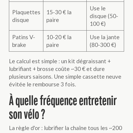
Use le
Plaquettes
15-30 € la
disque (50-
disque
paire
100 €)
Patins V-
10-20 € la
Use la jante
brake
paire
(80-300 €)
Le calcul est simple : un kit dégraissant +
lubrifiant + brosse coûte ~30 € et dure
plusieurs saisons. Une simple cassette neuve
évitée le rembourse 3 fois.
À quelle fréquence entretenir
son vélo ?
La règle d'or : lubrifier la chaîne tous les ~200